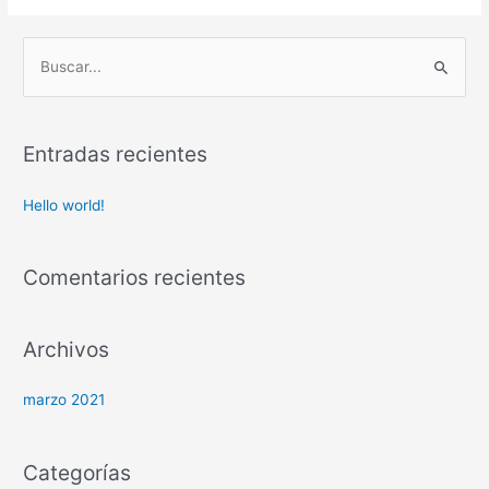
B
u
s
Entradas recientes
c
a
Hello world!
r
p
Comentarios recientes
o
r
:
Archivos
marzo 2021
Categorías